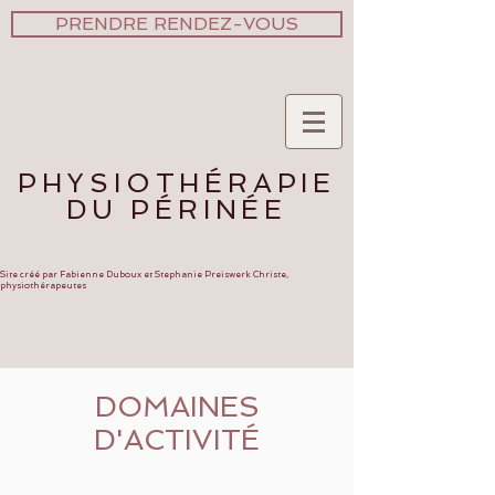
PRENDRE RENDEZ-VOUS
PHYSIOTHÉRAPIE
DU PÉRINÉE
Site créé par Fabienne Duboux et Stephanie Preiswerk Christe,
physiothérapeutes
DOMAINES
D'ACTIVITÉ