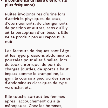
Incontinence urinaire d’effort (la
plus fréquente)
Fuites involontaires d’urine lors
d’activités physiques, de toux,
d’éternuements, de changements
de position et autres, sans qu’il y
ait la perception d’un besoin. Elle
ne se produit pas au repos ni la
nuit.
Les facteurs de risques sont l’âge
et les hyperpressions abdominales:
poussées pour aller à selles, lors
de toux chronique, de port de
charges lourdes, de sports à haut
impact comme le trampoline, la
gym, la course à pied ou des séries
d’abdominaux classiques de type
«crunch», etc.
Elle touche surtout les femmes
après l’accouchement ou à la
ménopause. Chez les hommes,