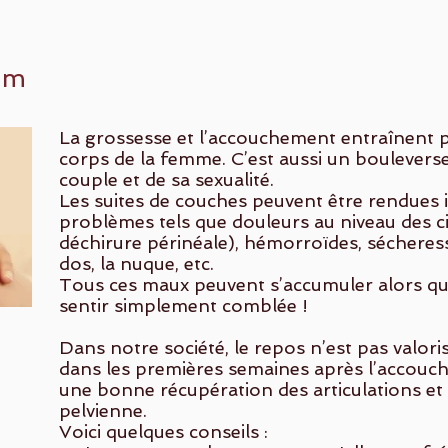
um
La grossesse et l’accouchement entraînent p
corps de la femme. C’est aussi un boulevers
couple et de sa sexualité.
Les suites de couches peuvent être rendues 
problèmes tels que douleurs au niveau des ci
déchirure périnéale), hémorroïdes, sécheress
dos, la nuque, etc.
Tous ces maux peuvent s’accumuler alors que
sentir simplement comblée !
Dans notre société, le repos n’est pas valoris
dans les premières semaines après l’accouc
une bonne récupération des articulations et 
pelvienne.
Voici quelques conseils :