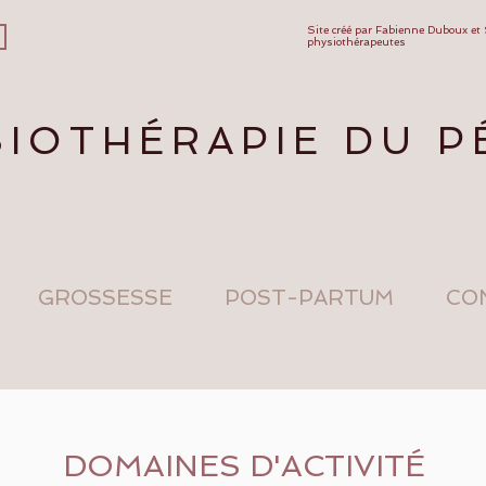
Site créé par Fabienne Duboux et
physiothérapeutes
IOTHÉRAPIE DU P
GROSSESSE
POST-PARTUM
CO
DOMAINES D'ACTIVITÉ