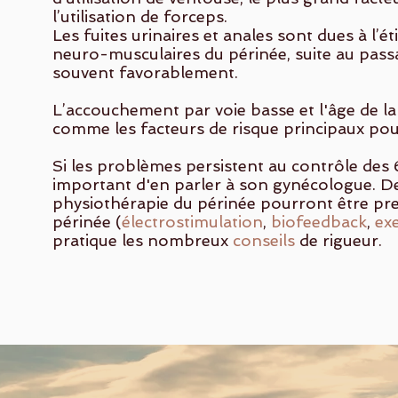
l’utilisation de forceps.
Les fuites urinaires et anales sont dues à l’é
neuro-musculaires du périnée, suite au pass
souvent favorablement.
L’
accouchement par voie basse et l'âge de 
comme les facteurs de risque principaux pou
Si les problèmes persistent au contrôle des 6
important d'en parler à son gynécologue. D
physiothérapie du périnée pourront être pres
périnée (
électrostimulation
,
biofeedback
,
exe
pratique les nombreux
conseils
de rigueur.